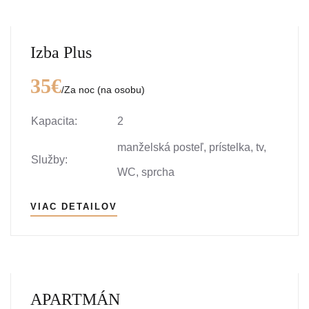
Izba Plus
35€
/Za noc (na osobu)
Kapacita:
2
manželská posteľ, prístelka, tv,
Služby:
WC, sprcha
VIAC DETAILOV
APARTMÁN