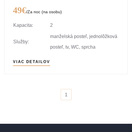
49€
/Za noc (na osobu)
Kapacita:
2
manželská posteľ, jednolôžková
Služby:
posteľ, tv, WC, sprcha
VIAC DETAILOV
1