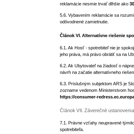
reklamácie nesmie trvať dlhšie ako 
30
5.6. Vybavením reklamácie sa rozumie 
odôvodnené zamietnutie.
Článok VI. Alternatívne riešenie sp
6.1. Ak Hosť - spotrebiteľ nie je spo
jeho práva, má právo obrátiť sa na Ub
6.2. Ak Ubytovateľ na žiadosť o nápra
návrh na začatie alternatívneho rieše
6.3. Príslušným subjektom ARS je Slo
https://consumer-redress.ec.europa
Článok VII. Záverečné ustanoveni
7.1. Právne vzťahy neupravené týmito
spotrebiteľa. 