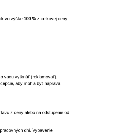
ok vo výške 
100 %
 z celkovej ceny 
o vadu vytknúť (reklamovať). 
cepcie, aby mohla byť náprava 
ľavu z ceny alebo na odstúpenie od 
 pracovných dní. Vybavenie 