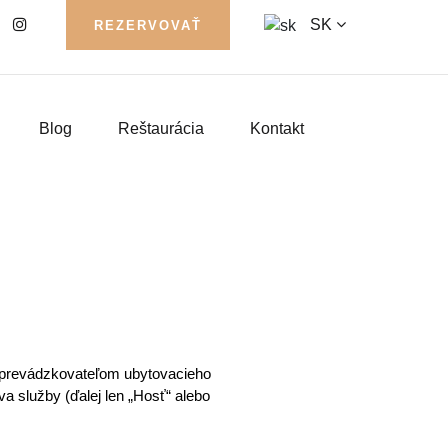
SK
REZERVOVAŤ
Blog
Reštaurácia
Kontakt
 prevádzkovateľom ubytovacieho 
a služby (ďalej len „Hosť“ alebo 