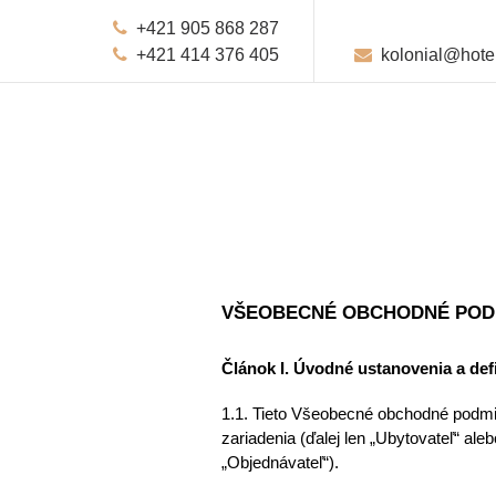
+421 905 868 287
+421 414 376 405
kolonial@hotel
VŠEOBECNÉ OBCHODNÉ POD
Článok I. Úvodné ustanovenia a defi
1.1. Tieto Všeobecné obchodné podmi
zariadenia (ďalej len „Ubytovateľ“ ale
„Objednávateľ“). 