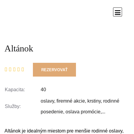
Altánok
REZERVOVAŤ
Kapacita:
40
oslavy, firemné akcie, krstiny, rodinné
Služby:
posedenie, oslava promócie,...
Altánok je idealným miestom pre menšie rodinné oslavy,