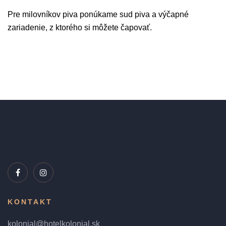
Pre milovníkov piva ponúkame sud piva a výčapné
zariadenie, z ktorého si môžete čapovať.
KONTAKT
kolonial@hotelkolonial.sk